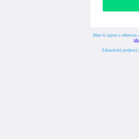
Máte-li zájem o některou z
ph
Zákaznická podpora 