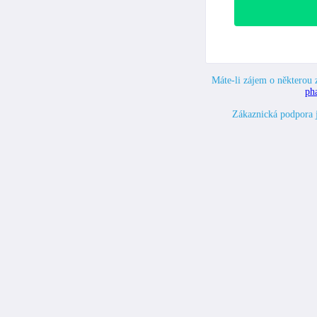
Máte-li zájem o některou z
ph
Zákaznická podpora 