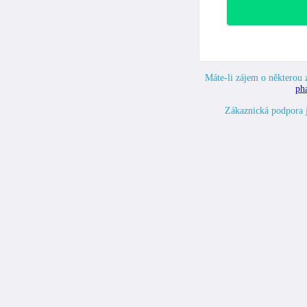
Máte-li zájem o některou z
ph
Zákaznická podpora 