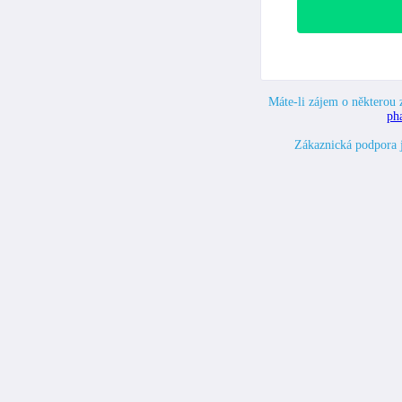
Máte-li zájem o některou z
ph
Zákaznická podpora 